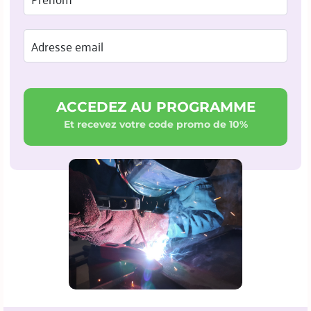
ACCEDEZ AU PROGRAMME
Et recevez votre code promo de 10%